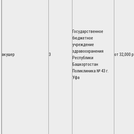
Государственное
бюджетное
учреждение
здравоохранения
акушер
3
от 32,000 р
Республики
Башкортостан
Поликлиника № 43 г.
Уфа