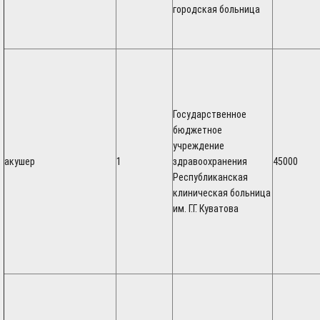
городская больница
Государственное
бюджетное
учреждение
акушер
1
здравоохранения
45000
Республиканская
клиническая больница
им. Г.Г. Куватова