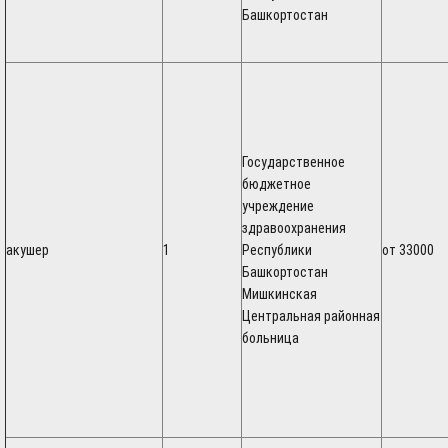
Башкортостан
Государственное
бюджетное
учреждение
здравоохранения
акушер
1
Республики
от 33000
Башкортостан
Мишкинская
Центральная районная
больница