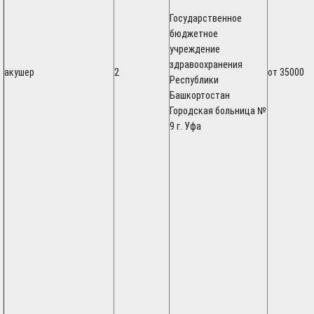
Государственное
бюджетное
учреждение
здравоохранения
акушер
2
от 35000
Республики
Башкортостан
Городская больница №
9 г. Уфа