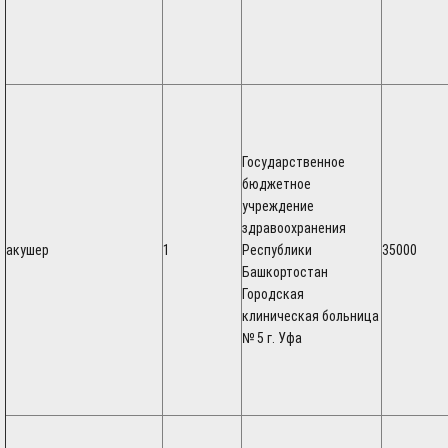
Государственное
бюджетное
учреждение
здравоохранения
акушер
1
Республики
35000
Башкортостан
Городская
клиническая больница
№ 5 г. Уфа