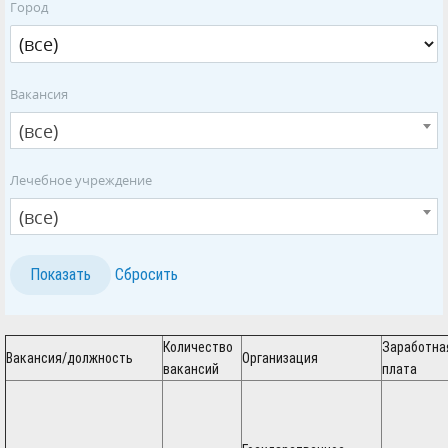
Город
Вакансия
(все)
Лечебное учреждение
(все)
Количество
Заработна
Вакансия/должность
Организация
вакансий
плата