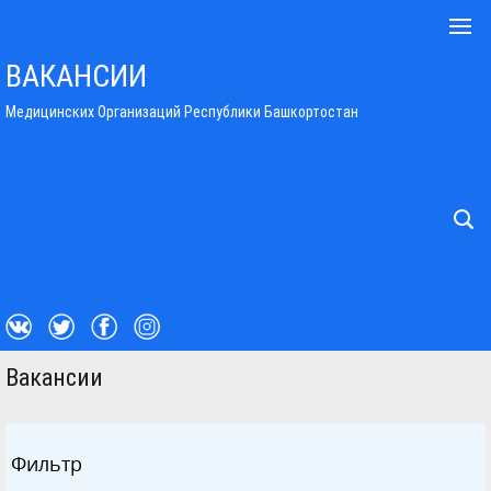
ВАКАНСИИ
Медицинских Организаций Республики Башкортостан
Вакансии
Фильтр