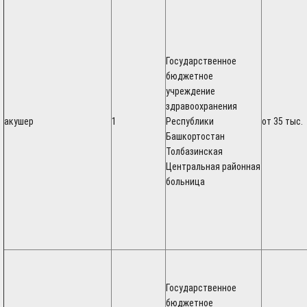
Государственное
бюджетное
учреждение
здравоохранения
акушер
1
Республики
от 35 тыс.
Башкортостан
Толбазинская
Центральная районная
больница
Государственное
бюджетное