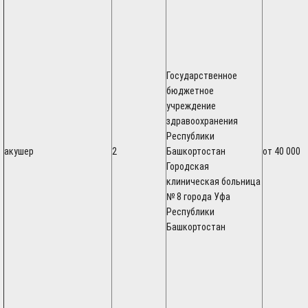
Государственное
бюджетное
учреждение
здравоохранения
Республики
акушер
2
Башкортостан
от 40 000
Городская
клиническая больница
№ 8 города Уфа
Республики
Башкортостан