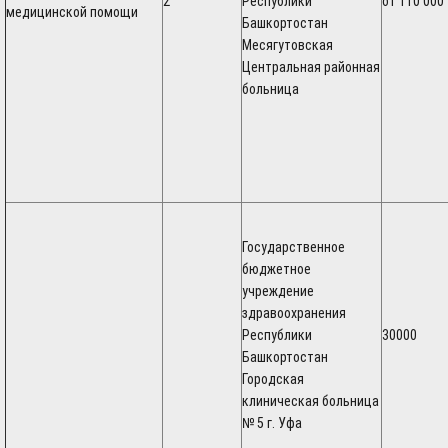
2
Республики
от 110 000
медицинской помощи
Башкортостан
Месягутовская
Центральная районная
больница
Государственное
бюджетное
учреждение
здравоохранения
Республики
30000
Башкортостан
Городская
клиническая больница
№ 5 г. Уфа