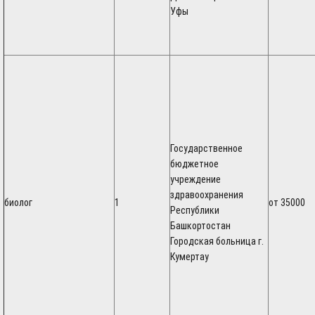
Уфы
Государственное
бюджетное
учреждение
здравоохранения
биолог
1
от 35000
Республики
Башкортостан
Городская больница г.
Кумертау