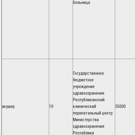
больница
Государственное
бюджетное
учреждение
здравоохранения
Республиканский
акушер
10
клинический
35000
перинатальный центр
Министерства
здравоохранения
Республики