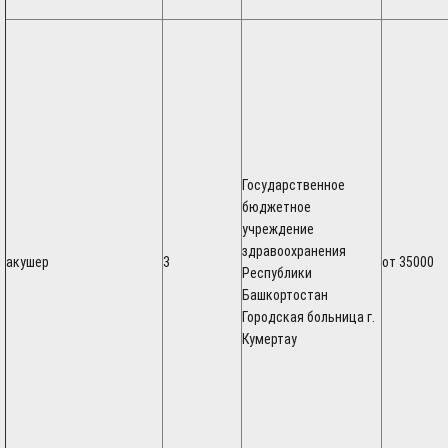
Государственное
бюджетное
учреждение
здравоохранения
акушер
3
от 35000
Республики
Башкортостан
Городская больница г.
Кумертау