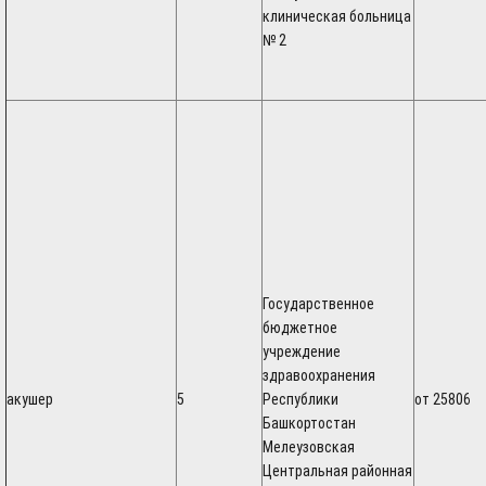
клиническая больница
№ 2
Государственное
бюджетное
учреждение
здравоохранения
акушер
5
Республики
от 25806
Башкортостан
Мелеузовская
Центральная районная