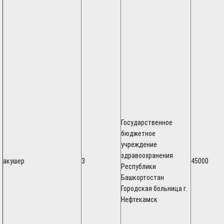
Государственное
бюджетное
учреждение
здравоохранения
акушер
3
45000
Республики
Башкортостан
Городская больница г.
Нефтекамск