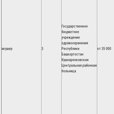
Государственное
бюджетное
учреждение
здравоохранения
акушер
3
Республики
от 35 000
Башкортостан
Кушнаренковская
Центральная районная
больница