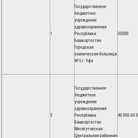
Государственное
бюджетное
учреждение
здравоохранения
1
Республики
35000
Башкортостан
Городская
клиническая больница
№ 5 г. Уфа
Государственное
бюджетное
учреждение
здравоохранения
3
Республики
40 000-50 
Башкортостан
Месягутовская
Центральная районная