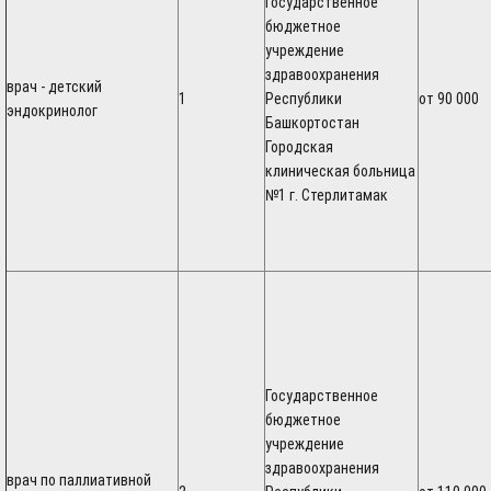
Государственное
бюджетное
учреждение
здравоохранения
врач - детский
1
Республики
от 90 000
эндокринолог
Башкортостан
Городская
клиническая больница
№1 г. Стерлитамак
Государственное
бюджетное
учреждение
здравоохранения
врач по паллиативной