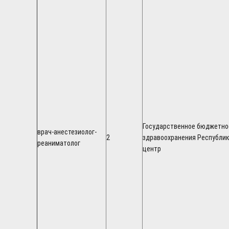
Государственное бюджетно
врач-анестезиолог-
2
здравоохранения Республи
реаниматолог
центр