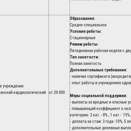
Образование:
Средне-специальное
Условия работы:
Стационарные
Режим работы:
Пятидневная рабочая неделя с д
Тип занятости:
Полная занятость
Дополнительные требования:
- наличие сертификата (аккредита
- опыт работы в учреждениях здр
е учреждение
канский кардиологический
от 20 000
Меры социальной поддержки:
- выплаты за вредные и опасные у
- повышающий коэффициент к окл
категорию: 2 кат..- 8% , 1 кат.- 15%
- доплата за стаж: 3 года -10%, 5 л
- дополнительные денежные выпл