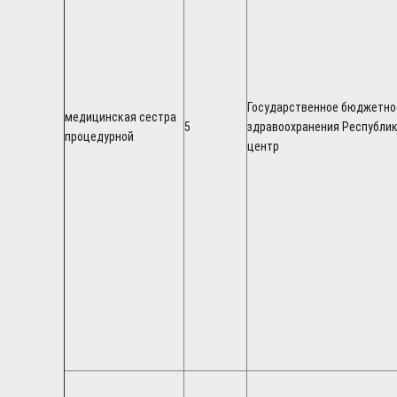
Государственное бюджетно
медицинская сестра
5
здравоохранения Республи
процедурной
центр