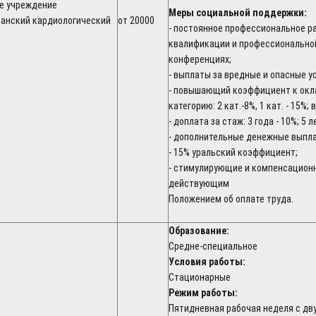
е учреждение
Меры социальной поддержки:
канский кардиологический
от 20000
- постоянное профессиональное р
квалификации и профессиональной
конференциях;
- выплаты за вредные и опасные у
- повышающий коэффициент к окл
категорию: 2 кат.-8%, 1 кат. - 15%; 
- доплата за стаж: 3 года - 10%; 5 
- дополнительные денежные выпл
- 15% уральский коэффициент;
- стимулирующие и компенсацион
действующим
Положением об оплате труда.
Образование:
Средне-специальное
Условия работы:
Стационарные
Режим работы:
Пятидневная рабочая неделя с д