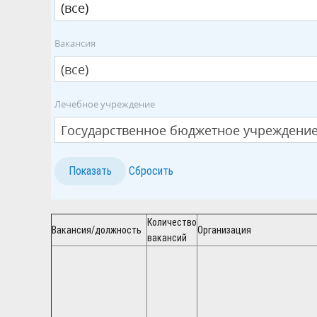
Вакансия
(все)
Лечебное учреждение
Государственное бюджетное учреждение
Количество
Вакансия/должность
Организация
вакансий