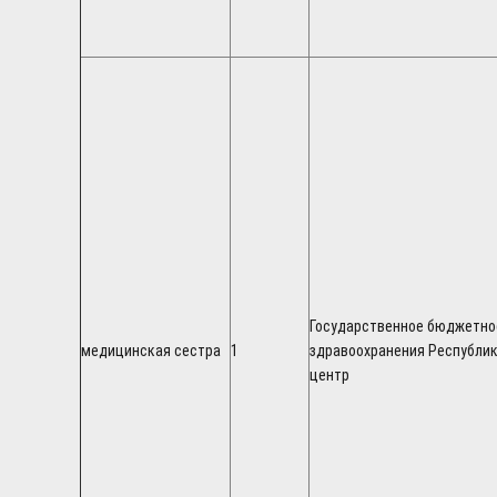
Государственное бюджетно
медицинская сестра
1
здравоохранения Республи
центр