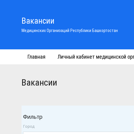
Вакансии
Медицинских Организаций Республики Башкортостан
Главная
Личный кабинет медицинской ор
Вакансии
Фильтр
Город