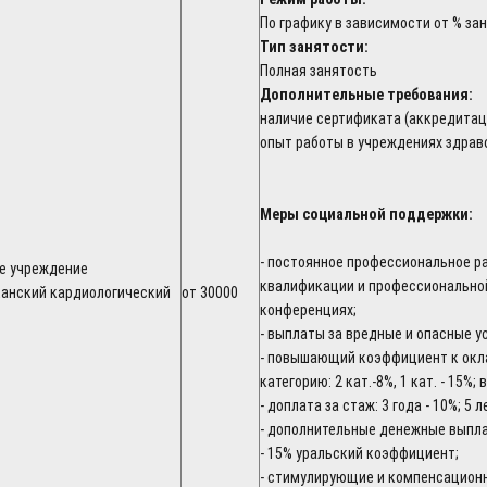
По графику в зависимости от % з
Тип занятости:
Полная занятость
Дополнительные требования:
наличие сертификата (аккредитац
опыт работы в учреждениях здрав
Меры социальной поддержки:
- постоянное профессиональное р
е учреждение
квалификации и профессиональной
канский кардиологический
от 30000
конференциях;
- выплаты за вредные и опасные у
- повышающий коэффициент к окл
категорию: 2 кат.-8%, 1 кат. - 15%; 
- доплата за стаж: 3 года - 10%; 5 
- дополнительные денежные выпл
- 15% уральский коэффициент;
- стимулирующие и компенсацион