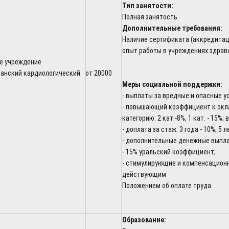
Тип занятости:
Полная занятость
Дополнительные требования:
Наличие сертификата (аккредитац
опыт работы в учреждениях здрав
е учреждение
канский кардиологический
от 20000
Меры социальной поддержки:
- выплаты за вредные и опасные у
- повышающий коэффициент к окл
категорию: 2 кат.-8%, 1 кат. - 15%; 
- доплата за стаж: 3 года - 10%; 5 
- дополнительные денежные выпл
- 15% уральский коэффициент;
- стимулирующие и компенсацион
действующим
Положением об оплате труда.
Образование: