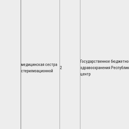
Государственное бюджетно
медицинская сестра
2
здравоохранения Республи
стерилизационной
центр