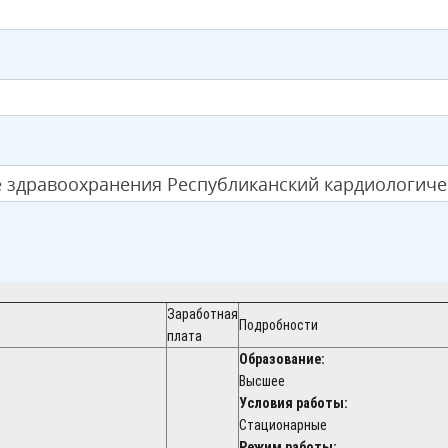
 здравоохранения Республиканский кардиологиче
Заработная
Подробности
плата
Образование:
Высшее
Условия работы:
Стационарные
Режим работы: