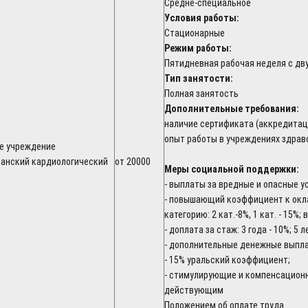
Средне-специальное
Условия работы:
Стационарные
Режим работы:
Пятидневная рабочая неделя с д
Тип занятости:
Полная занятость
Дополнительные требования:
наличие сертификата (аккредитац
опыт работы в учреждениях здрав
е учреждение
канский кардиологический
от 20000
Меры социальной поддержки:
- выплаты за вредные и опасные у
- повышающий коэффициент к окл
категорию: 2 кат.-8%, 1 кат. - 15%; 
- доплата за стаж: 3 года - 10%; 5 
- дополнительные денежные выпл
- 15% уральский коэффициент;
- стимулирующие и компенсацион
действующим
Положением об оплате труда.