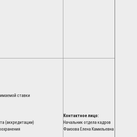
анимаемой ставки
Контактное лицо:
та (аккредитации)
Начальник отдела кадров
оохранения
Фаизова Елена Камильевна