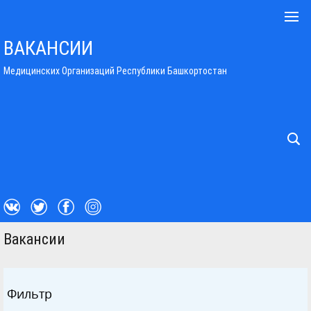
ВАКАНСИИ
Медицинских Организаций Республики Башкортостан
Вакансии
Фильтр